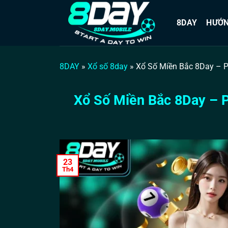
Bỏ
qua
8DAY
HƯỚN
nội
dung
8DAY
»
Xổ số 8day
»
Xổ Số Miền Bắc 8Day – 
Xổ Số Miền Bắc 8Day – 
23
Th4