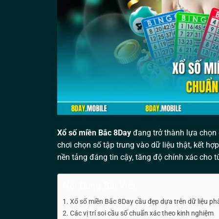
Xổ số miền Bắc 8Day
đang trở thành lựa chọn 
chơi chọn số tập trung vào dữ liệu thật, kết h
nền tảng đáng tin cậy, tăng độ chính xác cho t
Nội Dung Bài Viết
Xổ số miền Bắc 8Day cầu đẹp dựa trên dữ liệu phâ
Các vị trí soi cầu số chuẩn xác theo kinh nghiệm