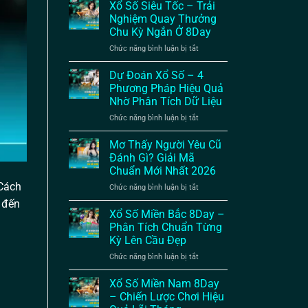
Đề
Nhanh
Xổ Số Siêu Tốc – Trải
Hiệu
Cách
Nghiệm Quay Thưởng
Quả
Phân
Chu Kỳ Ngắn Ở 8Day
Với
Tích
Chức năng bình luận bị tắt
ở
4
Số
Xổ
Chiến
Ở
Số
Lược
Dự Đoán Xổ Số – 4
8Day
Siêu
Tạo
Phương Pháp Hiệu Quả
Tốc
Số
Nhờ Phân Tích Dữ Liệu
–
Hiệu
Chức năng bình luận bị tắt
ở
Trải
Quả
Dự
Nghiệm
Lãi
Đoán
Quay
Mơ Thấy Người Yêu Cũ
Tháng
Xổ
Thưởng
Đánh Gì? Giải Mã
Số
Chu
Chuẩn Mới Nhất 2026
–
Kỳ
 Cách
Chức năng bình luận bị tắt
ở
4
Ngắn
Mơ
Phương
Ở
 đến
Thấy
Pháp
Xổ Số Miền Bắc 8Day –
8Day
Người
Hiệu
Phân Tích Chuẩn Từng
Yêu
Quả
Kỳ Lên Cầu Đẹp
Cũ
Nhờ
Chức năng bình luận bị tắt
ở
Đánh
Phân
Xổ
Gì?
Tích
Số
Giải
Xổ Số Miền Nam 8Day
Dữ
Miền
Mã
Liệu
– Chiến Lược Chơi Hiệu
Bắc
Chuẩn