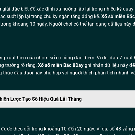
giải đặc biệt để xác định xu hướng lặp lại trong nhiều kỳ quay
, xác suất lặp lại trong chu kỳ ngắn tăng đáng kể.
Xổ số miền Bắc
 trong khoảng 10 ngày. Người chơi có thể tận dụng dữ liệu này 
ng xuất hiện của nhóm số có cùng đặc điểm. Ví dụ, đầu 7 xuất 
ng trưởng rõ ràng.
Xổ số miền Bắc 8Day
ghi nhận dữ liệu này đ
ng thức đầu đuôi này phù hợp với người thích phân tích nhanh v
Chiến Lược Tạo Số Hiệu Quả Lãi Tháng
 được theo dõi trong khoảng 10 đến 20 ngày. Ví dụ, số 43 vắng