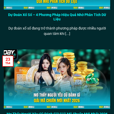
Dự Đoán Xổ Số – 4 Phương Pháp Hiệu Quả Nhờ Phân Tích Dữ
Liệu
Dự đoán xổ số đang trở thành phương pháp được nhiều người
quan tâm khi [...]
23
Th4
Mơ Thấy Người Yêu Cũ Đánh Gì? Giải Mã Chuẩn Mới Nhất 2026