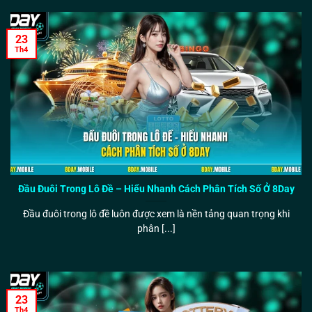
23
Th4
Đầu Đuôi Trong Lô Đề – Hiểu Nhanh Cách Phân Tích Số Ở 8Day
Đầu đuôi trong lô đề luôn được xem là nền tảng quan trọng khi
phân [...]
23
Th4