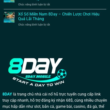
Yêu
Hiệu
8Day
Chức năng bình luận bị tắt
ở
Cũ
Quả
Xổ
Đánh
Nhờ
Số
Xổ Số Miền Nam 8Day – Chiến Lược Chơi Hiệu
Gì?
Phân
Miền
Giải
Quả Lãi Tháng
Tích
Bắc
Mã
Dữ
Chức năng bình luận bị tắt
ở
8Day
Chuẩn
Liệu
Xổ
–
Mới
Số
Phân
Nhất
Miền
Tích
2026
Nam
Chuẩn
8Day
Từng
–
Kỳ
Chiến
Lên
Lược
Cầu
Chơi
Đẹp
Hiệu
Quả
Lãi
Tháng
8DAY
là trang chủ nhà cái nổ hũ trực tuyến cung cấp link
truy cập nhanh, hỗ trợ đăng ký nhận 68$, cùng nhiều chuyên
mục hấp dẫn như slot, bắn cá, game bài, casino, đá gà, thể