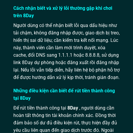
Cách nhận biết và xử lý lỗi thường gặp khi chơi
trên 8Day
Người dùng có thể nhận biết lỗi qua dấu hiệu như
tải chậm, không đăng nhập được, giao dịch bị treo,
hiển thị sai dữ liệu; cần kiểm tra kết nối mạng. Lúc
này, thành viên cần làm mới trình duyệt, xóa
cache, đổi DNS sang 1.1.1.1 hoặc 8.8.8.8, sử dụng
link 8Day dự phòng hoặc đăng xuất rồi đăng nhập
lại. Nếu lỗi vẫn tiếp diễn, hãy liên hệ bộ phận hỗ trợ
để được hướng dẫn xử lý kịp thời, tránh gián đoạn.
Những điều kiện cần biết để rút tiền thành công
tại 8Day
Để rút tiền thành công tại
8Day
, người dùng cần
hoàn tất thông tin tài khoản chính xác. Đồng thời
đảm bảo số dư đủ điều kiện rút, thực hiện đầy đủ
yêu cầu liên quan đến giao dịch trước đó. Ngoài