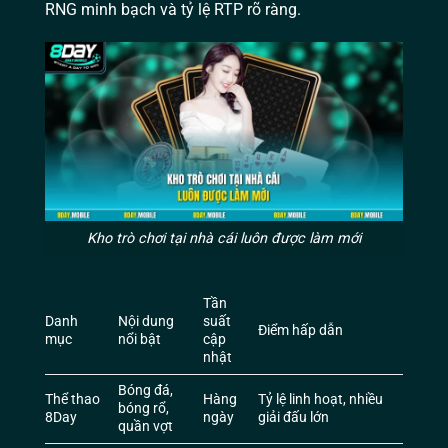
RNG minh bạch và tỷ lệ RTP rõ ràng.
Kho trò chơi tại nhà cái luôn được làm mới
Tần
Danh
Nội dung
suất
Điểm hấp dẫn
mục
nổi bật
cập
nhật
Bóng đá,
Thể thao
Hàng
Tỷ lệ linh hoạt, nhiều
bóng rổ,
8Day
ngày
giải đấu lớn
quần vợt