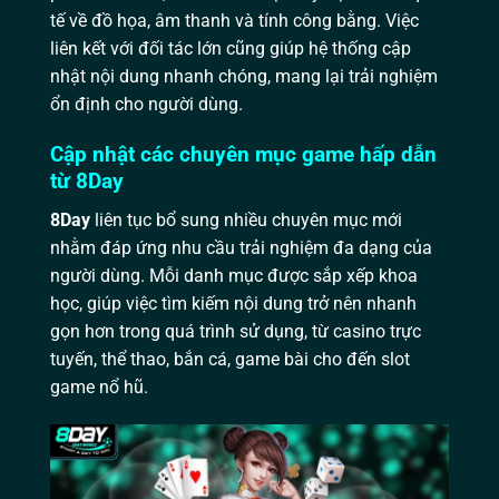
tế về đồ họa, âm thanh và tính công bằng. Việc
liên kết với đối tác lớn cũng giúp hệ thống cập
nhật nội dung nhanh chóng, mang lại trải nghiệm
ổn định cho người dùng.
Cập nhật các chuyên mục game hấp dẫn
từ 8Day
8Day
liên tục bổ sung nhiều chuyên mục mới
nhằm đáp ứng nhu cầu trải nghiệm đa dạng của
người dùng. Mỗi danh mục được sắp xếp khoa
học, giúp việc tìm kiếm nội dung trở nên nhanh
gọn hơn trong quá trình sử dụng, từ casino trực
tuyến, thể thao, bắn cá, game bài cho đến slot
game nổ hũ.