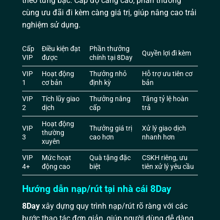
theo từng bậc. Cấp độ càng cao, phần thưởng
cùng ưu đãi đi kèm càng giá trị, giúp nâng cao trải
nghiệm sử dụng.
Cấp
Điều kiện đạt
Phần thưởng
Quyền lợi đi kèm
VIP
được
chính tại 8Day
VIP
Hoạt động
Thưởng nhỏ
Hỗ trợ ưu tiên cơ
1
cơ bản
định kỳ
bản
VIP
Tích lũy giao
Thưởng nâng
Tăng tỷ lệ hoàn
2
dịch
cấp
trả
Hoạt động
VIP
Thưởng giá trị
Xử lý giao dịch
thường
3
cao hơn
nhanh hơn
xuyên
VIP
Mức hoạt
Quà tặng đặc
CSKH riêng, ưu
4+
động cao
biệt
tiên xử lý yêu cầu
Hướng dẫn nạp/rút tại nhà cái 8Day
8Day
xây dựng quy trình nạp/rút rõ ràng với các
bước thao tác đơn giản, giúp người dùng dễ dàng