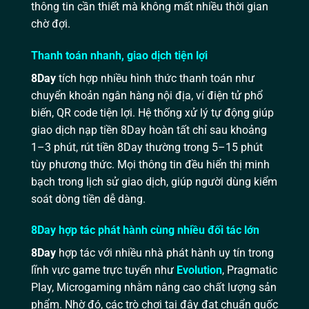
thông tin cần thiết mà không mất nhiều thời gian
chờ đợi.
Thanh toán nhanh, giao dịch tiện lợi
8Day
tích hợp nhiều hình thức thanh toán như
chuyển khoản ngân hàng nội địa, ví điện tử phổ
biến, QR code tiện lợi. Hệ thống xử lý tự động giúp
giao dịch nạp tiền 8Day hoàn tất chỉ sau khoảng
1–3 phút, rút tiền 8Day thường trong 5–15 phút
tùy phương thức. Mọi thông tin đều hiển thị minh
bạch trong lịch sử giao dịch, giúp người dùng kiểm
soát dòng tiền dễ dàng.
8Day hợp tác phát hành cùng nhiều đối tác lớn
8Day
hợp tác với nhiều nhà phát hành uy tín trong
lĩnh vực game trực tuyến như
Evolution
, Pragmatic
Play, Microgaming nhằm nâng cao chất lượng sản
phẩm. Nhờ đó, các trò chơi tại đây đạt chuẩn quốc