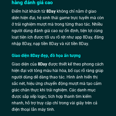
hàng đánh giá cao
Điểm hút khách từ
8Day
không chỉ nằm ở giao
diện hiện đại, hệ sinh thái game trực tuyến mà còn
ở trải nghiệm mượt mà trong từng thao tác. Nhiều
người dùng đánh giá cao sự ổn định, tiện lợi cùng
loạt tiện ích được tối ưu rõ rệt như app 8Day, đăng
nhập 8Day, nạp tiền 8Day và rút tiền 8Day.
Giao diện 8Day đẹp, đồ họa ấn tượng
Giao diện của
8Day
được thiết kế theo phong cách
hiện đại với tông màu hài hòa, bố cục rõ ràng giúp
người dùng dễ dàng thao tác. Hình ảnh hiển thị
sắc nét, hiệu ứng chuyển động mượt mà tạo cảm
giác chân thực khi trải nghiệm. Các danh mục
được sắp xếp logic, tích hợp thanh tìm kiếm
nhanh, hỗ trợ truy cập chỉ trong vài giây trên cả
điện thoại lẫn máy tính.