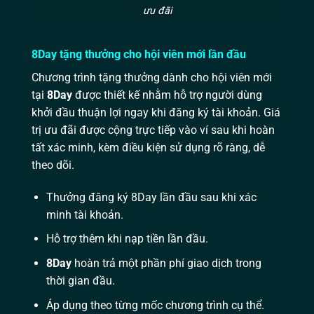
ưu đãi
8Day tặng thưởng cho hội viên mới lần đầu
Chương trình tặng thưởng dành cho hội viên mới
tại
8Day
được thiết kế nhằm hỗ trợ người dùng
khởi đầu thuận lợi ngay khi đăng ký tài khoản. Giá
trị ưu đãi được cộng trực tiếp vào ví sau khi hoàn
tất xác minh, kèm điều kiện sử dụng rõ ràng, dễ
theo dõi.
Thưởng đăng ký 8Day lần đầu sau khi xác
minh tài khoản.
Hỗ trợ thêm khi nạp tiền lần đầu.
8Day
hoàn trả một phần phí giao dịch trong
thời gian đầu.
Áp dụng theo từng mốc chương trình cụ thể.