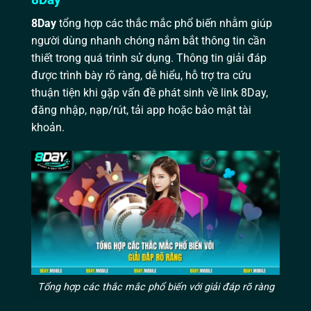
8Day
tổng hợp các thắc mắc phổ biến nhằm giúp
người dùng nhanh chóng nắm bắt thông tin cần
thiết trong quá trình sử dụng. Thông tin giải đáp
được trình bày rõ ràng, dễ hiểu, hỗ trợ tra cứu
thuận tiện khi gặp vấn đề phát sinh về link 8Day,
đăng nhập, nạp/rút, tải app hoặc bảo mật tài
khoản.
Tổng hợp các thắc mắc phổ biến với giải đáp rõ ràng