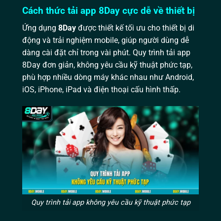
Cách thức tải app 8Day cực dễ về thiết bị
Ứng dụng
8Day
được thiết kế tối ưu cho thiết bị di
động và trải nghiệm mobile, giúp người dùng dễ
dàng cài đặt chỉ trong vài phút. Quy trình tải app
8Day đơn giản, không yêu cầu kỹ thuật phức tạp,
phù hợp nhiều dòng máy khác nhau như Android,
iOS, iPhone, iPad và điện thoại cấu hình thấp.
Quy trình tải app không yêu cầu kỹ thuật phức tạp