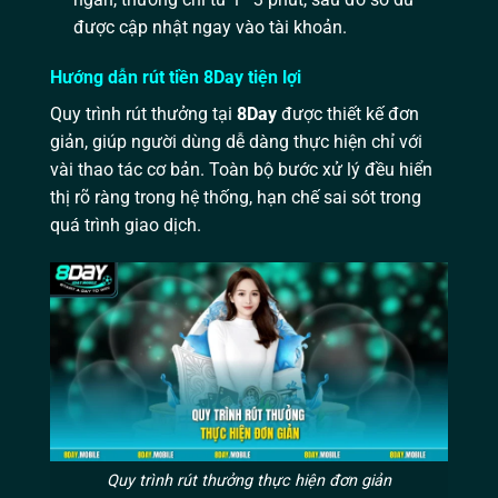
được cập nhật ngay vào tài khoản.
Hướng dẫn rút tiền 8Day tiện lợi
Quy trình rút thưởng tại
8Day
được thiết kế đơn
giản, giúp người dùng dễ dàng thực hiện chỉ với
vài thao tác cơ bản. Toàn bộ bước xử lý đều hiển
thị rõ ràng trong hệ thống, hạn chế sai sót trong
quá trình giao dịch.
Quy trình rút thưởng thực hiện đơn giản