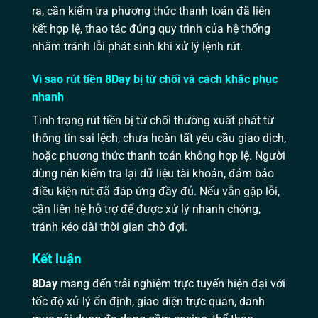
ra, cần kiểm tra phương thức thanh toán đã liên
kết hợp lệ, thao tác đúng quy trình của hệ thống
nhằm tránh lỗi phát sinh khi xử lý lệnh rút.
Vì sao rút tiền 8Day bị từ chối và cách khắc phục
nhanh
Tình trạng rút tiền bị từ chối thường xuất phát từ
thông tin sai lệch, chưa hoàn tất yêu cầu giao dịch,
hoặc phương thức thanh toán không hợp lệ. Người
dùng nên kiểm tra lại dữ liệu tài khoản, đảm bảo
điều kiện rút đã đáp ứng đầy đủ. Nếu vẫn gặp lỗi,
cần liên hệ hỗ trợ để được xử lý nhanh chóng,
tránh kéo dài thời gian chờ đợi.
Kết luận
8Day
mang đến trải nghiệm trực tuyến hiện đại với
tốc độ xử lý ổn định, giao diện trực quan, danh