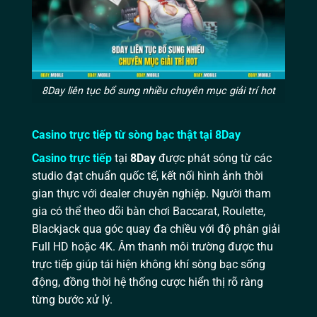
8Day liên tục bổ sung nhiều chuyên mục giải trí hot
Casino trực tiếp từ sòng bạc thật tại 8Day
Casino trực tiếp
tại
8Day
được phát sóng từ các
studio đạt chuẩn quốc tế, kết nối hình ảnh thời
gian thực với dealer chuyên nghiệp. Người tham
gia có thể theo dõi bàn chơi Baccarat, Roulette,
Blackjack qua góc quay đa chiều với độ phân giải
Full HD hoặc 4K. Âm thanh môi trường được thu
trực tiếp giúp tái hiện không khí sòng bạc sống
động, đồng thời hệ thống cược hiển thị rõ ràng
từng bước xử lý.