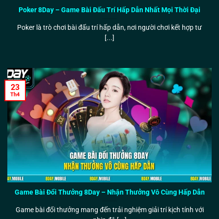
Poker 8Day – Game Bài Đấu Trí Hấp Dẫn Nhất Mọi Thời Đại
Poker là trò chơi bài đấu trí hấp dẫn, nơi người chơi kết hợp tư
[...]
23
Th4
Game Bài Đổi Thưởng 8Day – Nhận Thưởng Vô Cùng Hấp Dẫn
Game bài đổi thưởng mang đến trải nghiệm giải trí kịch tính với