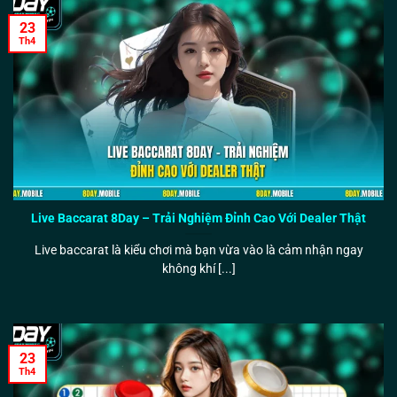
23
Th4
Live Baccarat 8Day – Trải Nghiệm Đỉnh Cao Với Dealer Thật
Live baccarat là kiểu chơi mà bạn vừa vào là cảm nhận ngay
không khí [...]
23
Th4