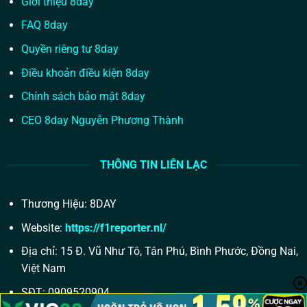
Giới thiệu 8day
FAQ 8day
Quyền riêng tư 8day
Điều khoản điều kiện 8day
Chính sách bảo mật 8day
CEO 8day Nguyễn Phương Thành
THÔNG TIN LIÊN LẠC
Thương Hiệu: 8DAY
Website:
https://f1reporter.nl/
Địa chỉ: 15 Đ. Vũ Như Tô, Tân Phú, Bình Phước, Đồng Nai,
Việt Nam
SĐT: 0909520904