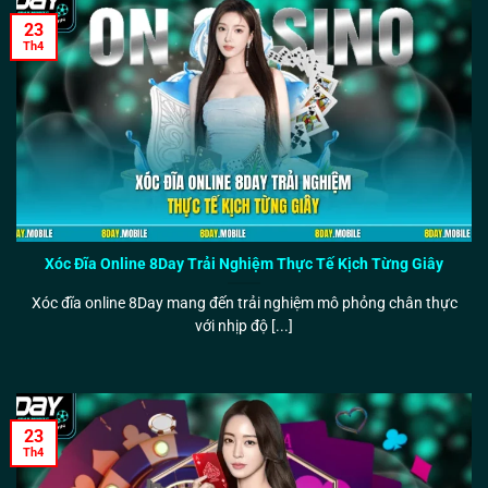
23
Th4
Xóc Đĩa Online 8Day Trải Nghiệm Thực Tế Kịch Từng Giây
Xóc đĩa online 8Day mang đến trải nghiệm mô phỏng chân thực
với nhịp độ [...]
23
Th4